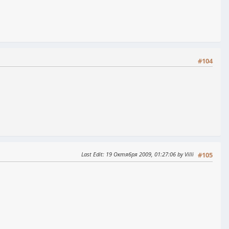
#104
Last Edit
: 19 Октября 2009, 01:27:06 by Villi
#105