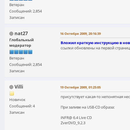
Ветеран
Сообщений: 2,854
Записан
nat27
16 Октября 2009, 20:16:39
Глобальный
Вложил краткую инструкцию в нов
модератор
ссылки обновлены на первой странице
Ветеран
Сообщений: 2,854
Записан
Villi
19 Октября 2009, 01:25:05
присутствует какая-то непонятная не
Новичок
Сообщений: 4
При заливе на USB-CD образа:
Записан
iNFR@ 6.4 Live CD
ZverDVD_9.2.3