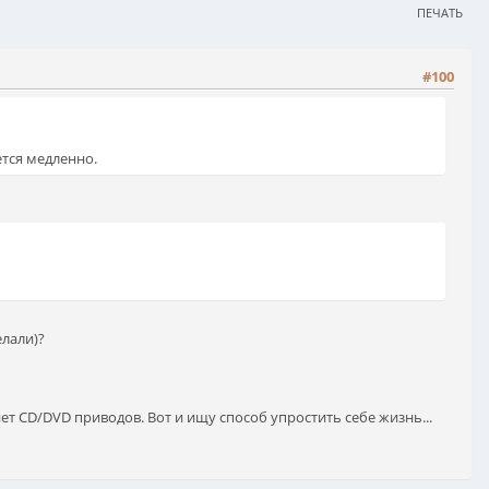
ПЕЧАТЬ
#100
ется медленно.
елали)?
ет CD/DVD приводов. Вот и ищу способ упростить себе жизнь...