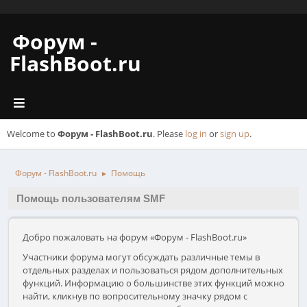
Форум -
FlashBoot.ru
Welcome to
Форум - FlashBoot.ru
. Please
log in
or
sign up
.
Форум - FlashBoot.ru
Помощь
►
Помощь пользователям SMF
Добро пожаловать на форум «Форум - FlashBoot.ru»
Участники форума могут обсуждать различные темы в
отдельных разделах и пользоваться рядом дополнительных
функций. Информацию о большинстве этих функций можно
найти, кликнув по вопросительному значку рядом с