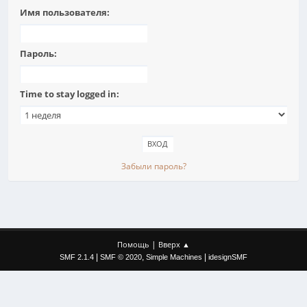
Имя пользователя:
Пароль:
Time to stay logged in:
Забыли пароль?
|
Помощь
Вверх ▲
|
,
|
SMF 2.1.4
SMF © 2020
Simple Machines
idesignSMF