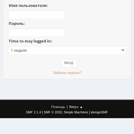
Имя пользователя:
Пароль:
Time to stay logged in:
Забыли пароль?
|
Помощь
Вверх ▲
|
,
|
SMF 2.1.4
SMF © 2020
Simple Machines
idesignSMF