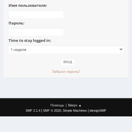
Имя пользователя:
Пароль:
Time to stay logged in:
Забыли пароль?
|
Помощь
Вверх ▲
|
,
|
SMF 2.1.4
SMF © 2020
Simple Machines
idesignSMF