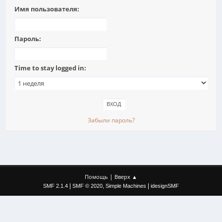
Имя пользователя:
Пароль:
Time to stay logged in:
Забыли пароль?
|
Помощь
Вверх ▲
|
,
|
SMF 2.1.4
SMF © 2020
Simple Machines
idesignSMF