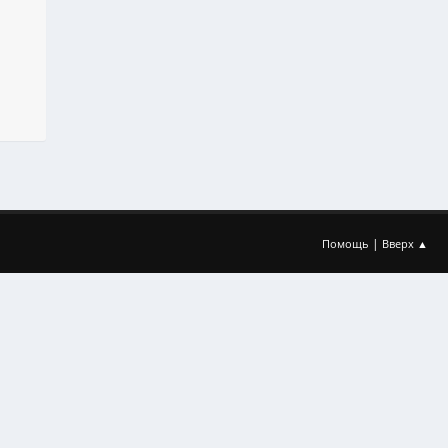
|
Помощь
Вверх ▲