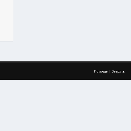
|
Помощь
Вверх ▲