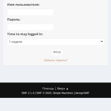
Имя пользователя:
Пароль:
Time to stay logged in:
Забыли пароль?
|
Помощь
Вверх ▲
|
,
|
SMF 2.1.4
SMF © 2020
Simple Machines
idesignSMF