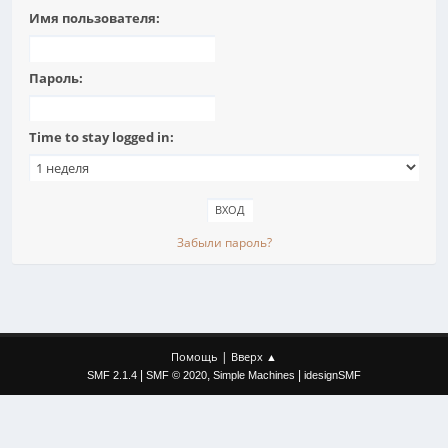
Имя пользователя:
Пароль:
Time to stay logged in:
Забыли пароль?
|
Помощь
Вверх ▲
|
,
|
SMF 2.1.4
SMF © 2020
Simple Machines
idesignSMF