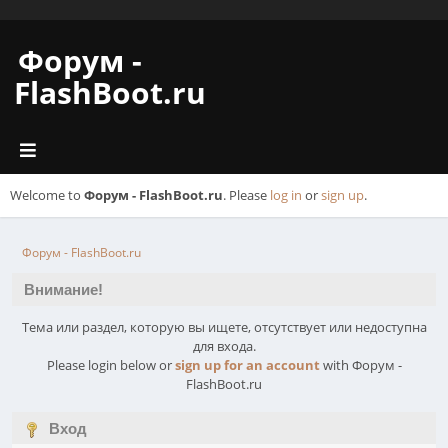
Форум -
FlashBoot.ru
Welcome to
Форум - FlashBoot.ru
. Please
log in
or
sign up
.
Форум - FlashBoot.ru
Внимание!
Тема или раздел, которую вы ищете, отсутствует или недоступна
для входа.
Please login below or
sign up for an account
with Форум -
FlashBoot.ru
Вход