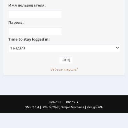
Имя пользователя:
Пароль:
Time to stay logged in:
Забыли пароль?
|
Помощь
Вверх ▲
|
,
|
SMF 2.1.4
SMF © 2020
Simple Machines
idesignSMF