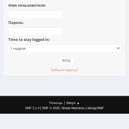
Имя пользователя:
Пароль:
Time to stay logged in:
Забыли пароль?
|
Помощь
Вверх ▲
|
,
|
SMF 2.1.4
SMF © 2020
Simple Machines
idesignSMF