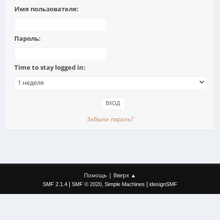
Имя пользователя:
Пароль:
Time to stay logged in:
Забыли пароль?
|
Помощь
Вверх ▲
|
,
|
SMF 2.1.4
SMF © 2020
Simple Machines
idesignSMF