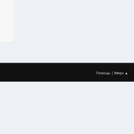
|
Помощь
Вверх ▲