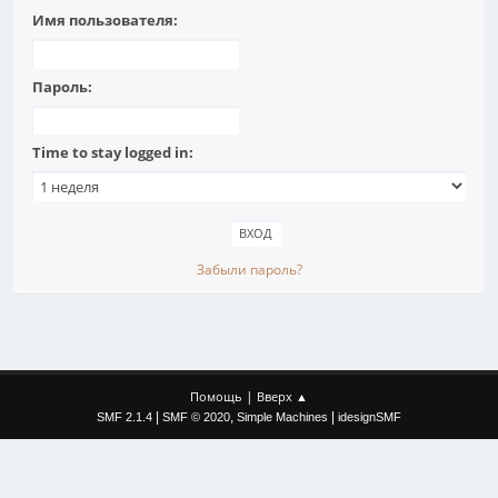
Имя пользователя:
Пароль:
Time to stay logged in:
Забыли пароль?
|
Помощь
Вверх ▲
|
,
|
SMF 2.1.4
SMF © 2020
Simple Machines
idesignSMF