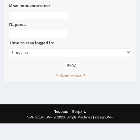
Имя пользователя:
Пароль:
Time to stay logged in:
Забыли пароль?
|
Помощь
Вверх ▲
|
,
|
SMF 2.1.4
SMF © 2020
Simple Machines
idesignSMF