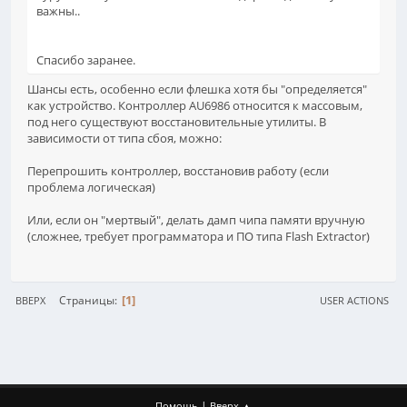
важны..
Спасибо заранее.
Шансы есть, особенно если флешка хотя бы "определяется"
как устройство. Контроллер AU6986 относится к массовым,
под него существуют восстановительные утилиты. В
зависимости от типа сбоя, можно:
Перепрошить контроллер, восстановив работу (если
проблема логическая)
Или, если он "мертвый", делать дамп чипа памяти вручную
(сложнее, требует программатора и ПО типа Flash Extractor)
1
Страницы
ВВЕРХ
USER ACTIONS
|
Помощь
Вверх ▲