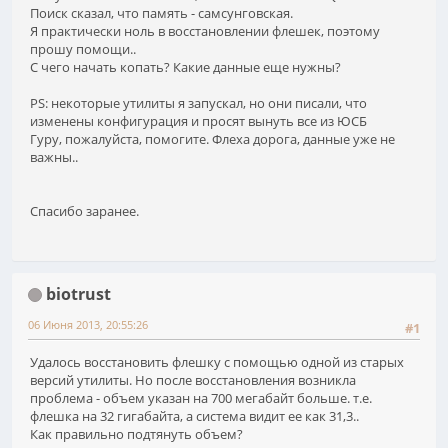
Поиск сказал, что память - самсунговская.
Я практически ноль в восстановлении флешек, поэтому
прошу помощи..
С чего начать копать? Какие данные еще нужны?
PS: некоторые утилиты я запускал, но они писали, что
изменены конфигурация и просят вынуть все из ЮСБ
Гуру, пожалуйста, помогите. Флеха дорога, данные уже не
важны..
Спасибо заранее.
biotrust
06 Июня 2013, 20:55:26
#1
Удалось восстановить флешку с помощью одной из старых
версий утилиты. Но после восстановления возникла
проблема - объем указан на 700 мегабайт больше. т.е.
флешка на 32 гигабайта, а система видит ее как 31,3..
Как правильно подтянуть объем?