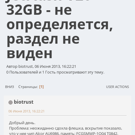
32GB - не
определяется,
раздел не
виден
Автор biotrust, 06 Июня 2013, 16:22:21
0 Пользователей и 1 Гость просматривают эту тему.
1
Страницы
ВНИЗ
USER ACTIONS
biotrust
06 Июня 2013, 16:22:21
Добрый день.
Проблема: неожиданно сдохла флешка, вскрытие показало,
что у нее чип Alcor AU6986, память: FCGSMMP-1Q04 T0842.