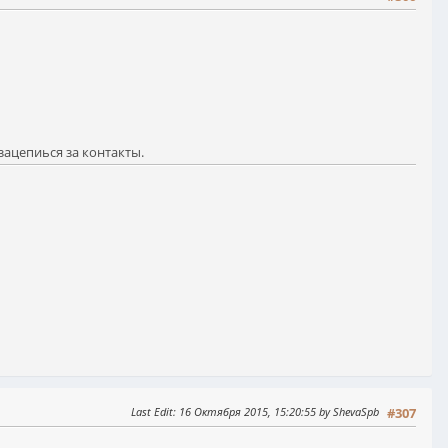
зацепиься за контакты.
Last Edit
: 16 Октября 2015, 15:20:55 by ShevaSpb
#307