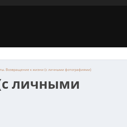
ы. Возвращение к жизни (с личными фотографиями)
(с личными