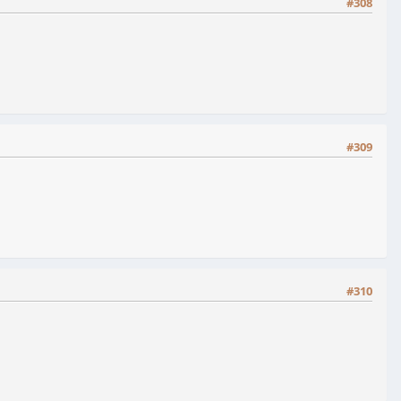
#308
#309
#310