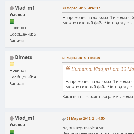
Vlad_m1
30 Марта 2015, 20:46:17
Умелец
Напряжение на дорожке 1 и должно б
Можно готовый файл *.ini под эту ф
Новичок
Сообщений: 5
Записан
Dimets
31 Марта 2015, 11:46:45
Цитата: Vlad_m1 от 30 Мар
Новичок
Сообщений: 4
Напряжение на дорожке 1 и должно 
Записан
Можно готовый файл *.ini под эту 
Как я понял версия программы должна
Vlad_m1
31 Марта 2015, 21:44:50
Умелец
Да, эта версия AlcorMP.
Вчера проверил свою восстановленную