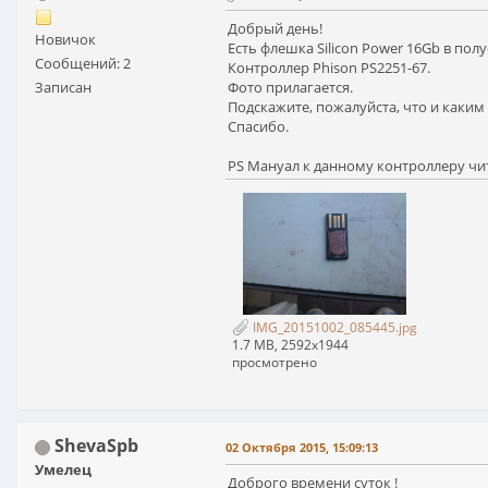
Добрый день!
Новичок
Есть флешка Silicon Power 16Gb в пол
Сообщений: 2
Контроллер Phison PS2251-67.
Фото прилагается.
Записан
Подскажите, пожалуйста, что и каким
Спасибо.
PS Мануал к данному контроллеру чита
IMG_20151002_085445.jpg
1.7 MB, 2592x1944
просмотрено
ShevaSpb
02 Октября 2015, 15:09:13
Умелец
Доброго времени суток !