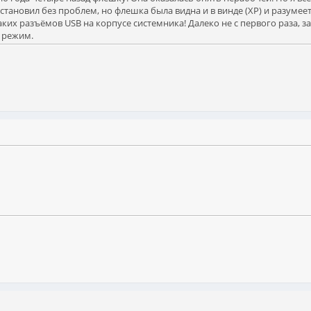
становил без проблем, но флешка была видна и в винде (XP) и разумеет
ких разъёмов USB на корпусе системника! Далеко не с первого раза,
й режим.