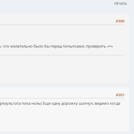
ПЕЧАТЬ
#300
, что желательно было бы перед попытками, проверить «+»
#301
о результата пока ноль( Еще одну дорожку шатнул, видимо когда