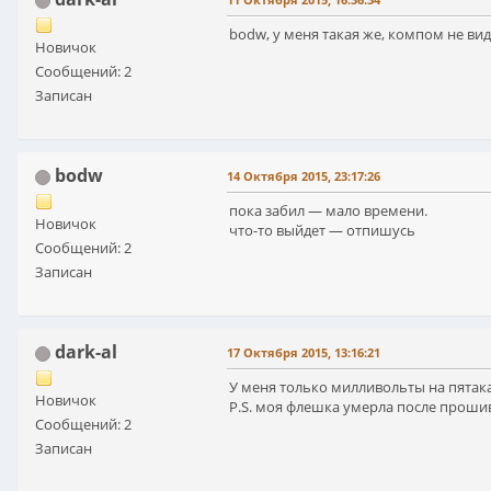
bodw, у меня такая же, компом не ви
Новичок
Сообщений: 2
Записан
bodw
14 Октября 2015, 23:17:26
пока забил — мало времени.
Новичок
что-то выйдет — отпишусь
Сообщений: 2
Записан
dark-al
17 Октября 2015, 13:16:21
У меня только милливольты на пятака
Новичок
P.S. моя флешка умерла после проши
Сообщений: 2
Записан