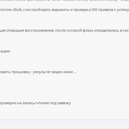
потом сбой, стал пробовать варианты и проверка DIE привела к успеху
ая операция восстановления, после которой флэха определилась в си
мацию
вить прошивку - результат виден ниже ...
роверил на запись/чтение под завязку