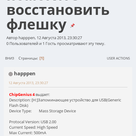
восстановить
флешку
Автор happpen, 12 Августа 2013, 23:30:27
0 Пользователей и 1 Гость просматривают эту тему.
1
Страницы
ВНИЗ
USER ACTIONS
happpen
12 Августа 2013, 23:30:27
ChipGenius 4
выдает:
Description: [H:]Запоминающее устройство для USB(Generic
Flash Disk)
Device Type: Mass Storage Device
Protocal Version: USB 2.00
Current Speed: High Speed
Max Current: 500mA