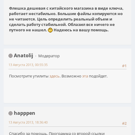
Флешка дешевая с китайского магазина в виде ключа,
работает нестабильно. Большие файлы копируются но
не читаются. Цель определить реальный объем и
сделать работу стабильной. Облазил все ничего не
путного не нашел.
Надеюсь на вашу помощь.
Anatolij
Модератор
13 Августа 2013, 00:55:35
#1
Посмотрите утилиты
здесь
. Возможно
эта
подойдет.
happpen
13 Августа 2013, 18:36:40
#2
Спасибо за помощь. Программа со второй ссылки