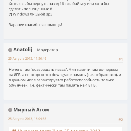
Хотелось бы вернуть назад 16 гигабайт,ну или хотя бы
сделать полноценные 8
7)
Windows XP 32-bit sp3
Заранее спасибо за помощь!
Anatolij
Модератор
25 Августа 2013, 11:56:49
#1
Нечего там "возвращать назад". Чип памяти там во-первых
на 8ГБ, а во-вторых это downgrade память (т.е. отбраковка), и
в данном чипе гарантируется работоспособность только
60% ячеек. Т.е. фактически там память на 4.8 ГБ.
Мирный Атом
25 Августа 2013, 13:04:55
#2