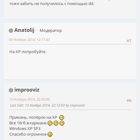
тоже забить не получилось с помощью dd.
Anatolij
Модератор
09 Ноября 2014, 12:17:47
#7
На ХР попробуйте.
improoviz
13 Ноября 2014, 22:05:00
#8
Last Edit
: 13 Ноября 2014, 22:12:03 by improoviz
Прикинь, попёрло на XP
Все 16гб в кармане
Windows XP SP3
Спасибо огромное