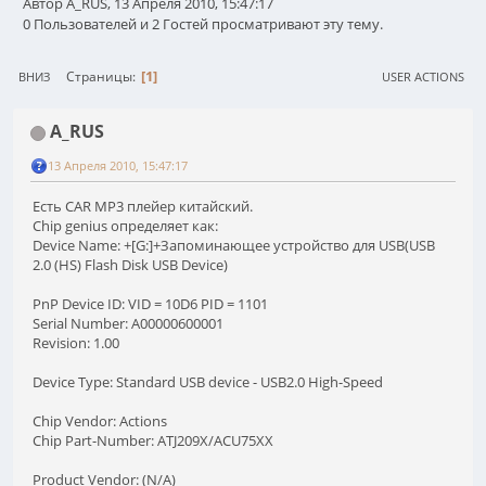
Автор A_RUS, 13 Апреля 2010, 15:47:17
0 Пользователей и 2 Гостей просматривают эту тему.
1
Страницы
ВНИЗ
USER ACTIONS
A_RUS
13 Апреля 2010, 15:47:17
Есть CAR MP3 плейер китайский.
Chip genius определяет как:
Device Name: +[G:]+Запоминающее устройство для USB(USB
2.0 (HS) Flash Disk USB Device)
PnP Device ID: VID = 10D6 PID = 1101
Serial Number: A00000600001
Revision: 1.00
Device Type: Standard USB device - USB2.0 High-Speed
Chip Vendor: Actions
Chip Part-Number: ATJ209X/ACU75XX
Product Vendor: (N/A)