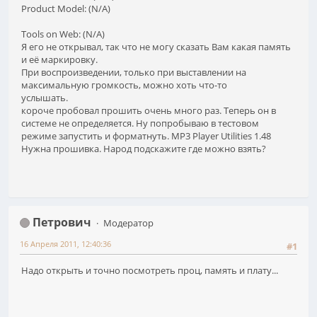
Product Model: (N/A)
Tools on Web: (N/A)
Я его не открывал, так что не могу сказать Вам какая память
и её маркировку.
При воспроизведении, только при выставлении на
максимальную громкость, можно хоть что-то
услышать.
короче пробовал прошить очень много раз. Теперь он в
системе не определяется. Ну попробываю в тестовом
режиме запустить и форматнуть. MP3 Player Utilities 1.48
Нужна прошивка. Народ подскажите где можно взять?
Петрович
Модератор
16 Апреля 2011, 12:40:36
#1
Надо открыть и точно посмотреть проц, память и плату...