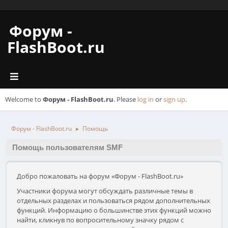
Форум -
FlashBoot.ru
Welcome to
Форум - FlashBoot.ru
. Please
log in
or
sign up
.
Форум - FlashBoot.ru
Помощь
►
Помощь пользователям SMF
Добро пожаловать на форум «Форум - FlashBoot.ru»
Участники форума могут обсуждать различные темы в
отдельных разделах и пользоваться рядом дополнительных
функций. Информацию о большинстве этих функций можно
найти, кликнув по вопросительному значку рядом с