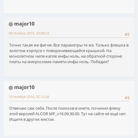
major10
09 Ноября 2016, 23:09:23
#2
Точно такая же фигня. Все параметры те же. Только флешка в
золотом корпусе с поворачивающейся крышкой. На
монолитном чипе-капле инфы ноль, на обратной стороне
платы на микросхеме памяти инфы ноль. Победил?
major10
10 Ноября 2016, 02:12:28
#3
Отвечаю сам себе. После поисков в инете, починил флеху
этой версией ALCOR MP_v16.09.30.00. Тут на сайте её ещё нет.
Ищите в других местах.