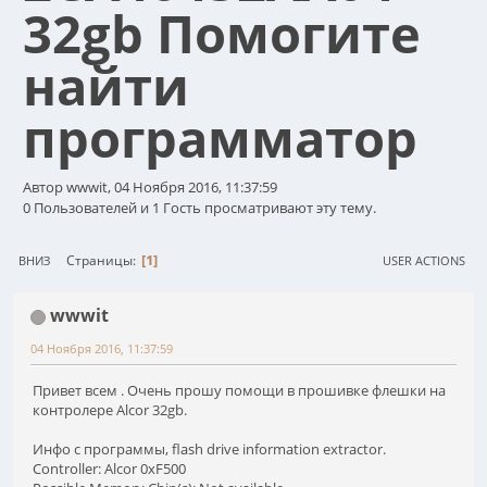
32gb Помогите
найти
программатор
Автор wwwit, 04 Ноября 2016, 11:37:59
0 Пользователей и 1 Гость просматривают эту тему.
1
Страницы
ВНИЗ
USER ACTIONS
wwwit
04 Ноября 2016, 11:37:59
Привет всем . Очень прошу помощи в прошивке флешки на
контролере Alcor 32gb.
Инфо с программы, flash drive information extractor.
Controller: Alcor 0xF500