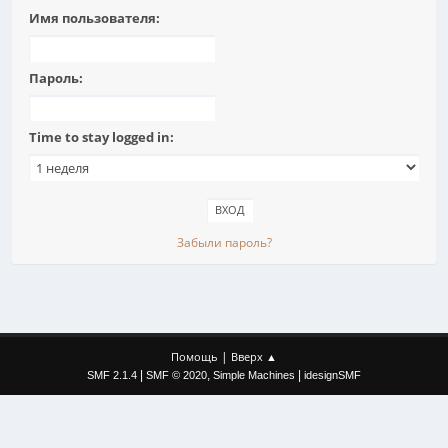
Имя пользователя:
Пароль:
Time to stay logged in:
Забыли пароль?
|
Помощь
Вверх ▲
|
,
|
SMF 2.1.4
SMF © 2020
Simple Machines
idesignSMF