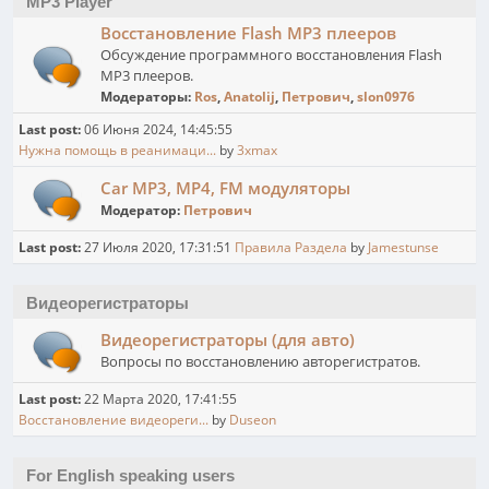
MP3 Player
Восстановление Flash MP3 плееров
Обсуждение программного восстановления Flash
MP3 плееров.
Модераторы:
Ros
,
Anatolij
,
Петрович
,
slon0976
Last post:
06 Июня 2024, 14:45:55
Нужна помощь в реанимаци...
by
3xmax
Car MP3, MP4, FM модуляторы
Модератор:
Петрович
Last post:
27 Июля 2020, 17:31:51
Правила Раздела
by
Jamestunse
Видеорегистраторы
Видеорегистраторы (для авто)
Вопросы по восстановлению авторегистратов.
Last post:
22 Марта 2020, 17:41:55
Восстановление видеореги...
by
Duseon
For English speaking users