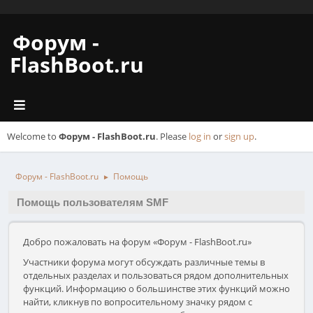
Форум -
FlashBoot.ru
Welcome to
Форум - FlashBoot.ru
. Please
log in
or
sign up
.
Форум - FlashBoot.ru
Помощь
►
Помощь пользователям SMF
Добро пожаловать на форум «Форум - FlashBoot.ru»
Участники форума могут обсуждать различные темы в
отдельных разделах и пользоваться рядом дополнительных
функций. Информацию о большинстве этих функций можно
найти, кликнув по вопросительному значку рядом с