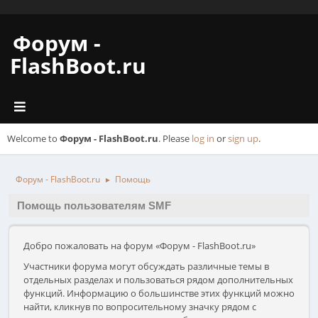
Форум -
FlashBoot.ru
Welcome to
Форум - FlashBoot.ru
. Please
log in
or
sign up
.
Форум - FlashBoot.ru
Помощь
►
Помощь пользователям SMF
Добро пожаловать на форум «Форум - FlashBoot.ru»
Участники форума могут обсуждать различные темы в
отдельных разделах и пользоваться рядом дополнительных
функций. Информацию о большинстве этих функций можно
найти, кликнув по вопросительному значку рядом с