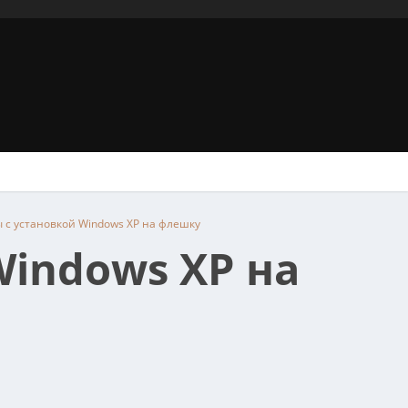
 с установкой Windows XP на флешку
Windows XP на