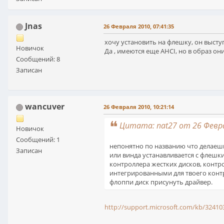
Jnas
26 Февраля 2010, 07:41:35
хочу установить на флешку, он выступ
Новичок
Да , имеются еще AHCI, но в образ они
Сообщений: 8
Записан
wancuver
26 Февраля 2010, 10:21:14
Цитата: nat27 от 26 Февра
Новичок
Сообщений: 1
непонятно по названию что делаешь
Записан
или винда устанавливается с флешки
контроллера жестких дисков, контр
интегрированными для твоего контр
флоппи диск присунуть драйвер.
http://support.microsoft.com/kb/32410