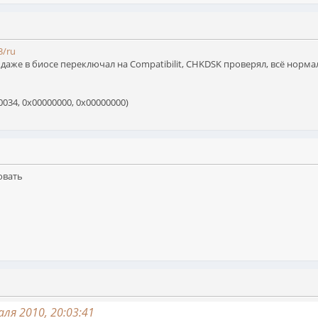
3/ru
I даже в биосе переключал на Compatibilit, CHKDSK проверял, всё нормал
034, 0x00000000, 0x00000000)
овать
ля 2010, 20:03:41