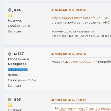
Jnas
26 Февраля 2010, 10:49:39
http://support.microsoft.com/kb/32410
Новичок
статья не помогает... вирсов нет, AHC
Сообщений: 8
Записан
точнее ошибка называется
STOP:0x0000007B (0xBACCF524, 0xC0000
nat27
26 Февраля 2010, 20:03:41
Глобальный
может как
в этом сообщении
попроб
модератор
Ветеран
Сообщений: 2,854
Записан
Jnas
28 Февраля 2010, 11:36:54
Цитата: nat27 от 26 Февра
Новичок