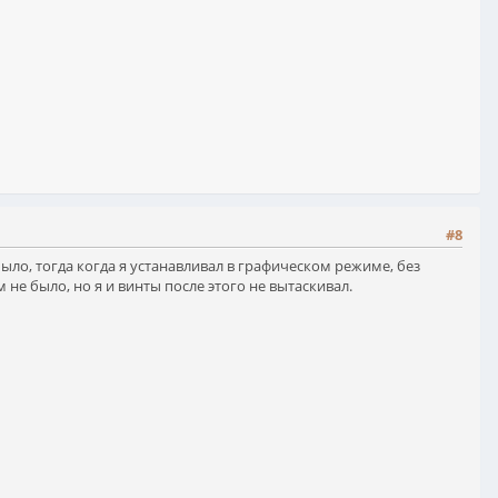
#8
ыло, тогда когда я устанавливал в графическом режиме, без
 не было, но я и винты после этого не вытаскивал.