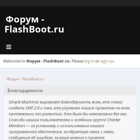
Форум -
FlashBoot.ru
Welcome to
Форум - FlashBoot.ru
. Please
log in
or
sign up
.
Форум - FlashBoot.ru
Благодарности
Simple Machines выражает благодарность всем, кто помог
создать SMF 2.0 и тем, кто управлял нашим проектом на всем
протяжении его развития. Это было бы невозможно без вас.
Спасибо нашим пользователям и особенно группе Charter
Members — за установку и использование нашего
программного обеспечения, за обратную связь с нами,
сообщения об ошибках, за ваше мнение о проекте.