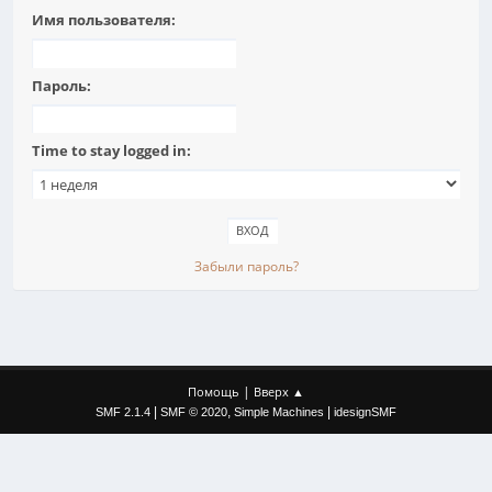
Имя пользователя:
Пароль:
Time to stay logged in:
Забыли пароль?
|
Помощь
Вверх ▲
|
,
|
SMF 2.1.4
SMF © 2020
Simple Machines
idesignSMF