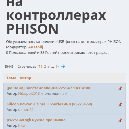
на
контроллерах
PHISON
Обсуждаем восстановление USB-флэш на контроллерах PHISON
Модератор:
Anatolij
.
0 Пользователей и 33 Гостей просматривают этот раздел.
1
2
3
...
17
Страницы
ВНИЗ
Тема
/
Автор
[решено] Восстановление 2251-67 13FE 4100
Автор
Nikopol2013
1
2
Страницы
Silicon Power Ultima II I-Series 4GB (PS2251-50)
Автор
dimon59
ps2251-68 8gb нужна прошивка
Автор
Irka