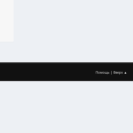
|
Помощь
Вверх ▲