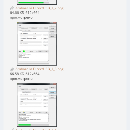
Ambarella DirectUSB_II_2.png
64.66 КБ, 612x664
просмотрено
Ambarella DirectUSB_II_3.png
66.58 КБ, 612x664
просмотрено