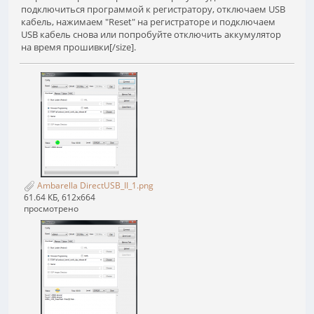
подключиться программой к регистратору, отключаем USB
кабель, нажимаем "Reset" на регистраторе и подключаем
USB кабель снова или попробуйте отключить аккумулятор
на время прошивки[/size].
Ambarella DirectUSB_II_1.png
61.64 КБ, 612x664
просмотрено