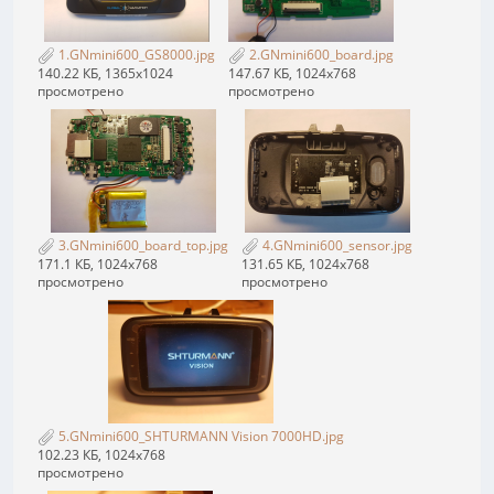
1.GNmini600_GS8000.jpg
2.GNmini600_board.jpg
140.22 КБ, 1365x1024
147.67 КБ, 1024x768
просмотрено
просмотрено
3.GNmini600_board_top.jpg
4.GNmini600_sensor.jpg
171.1 КБ, 1024x768
131.65 КБ, 1024x768
просмотрено
просмотрено
5.GNmini600_SHTURMANN Vision 7000HD.jpg
102.23 КБ, 1024x768
просмотрено