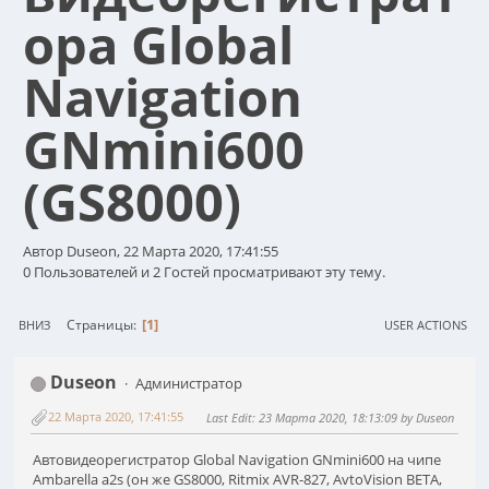
ора Global
Navigation
GNmini600
(GS8000)
Автор Duseon, 22 Марта 2020, 17:41:55
0 Пользователей и 2 Гостей просматривают эту тему.
1
Страницы
ВНИЗ
USER ACTIONS
Duseon
Администратор
22 Марта 2020, 17:41:55
Last Edit
: 23 Марта 2020, 18:13:09 by Duseon
Автовидеорегистратор Global Navigation GNmini600 на чипе
Ambarella a2s (он же GS8000, Ritmix AVR-827, AvtoVision BETA,