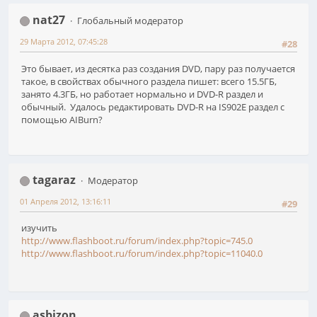
nat27
Глобальный модератор
29 Марта 2012, 07:45:28
#28
Это бывает, из десятка раз создания DVD, пару раз получается
такое, в свойствах обычного раздела пишет: всего 15.5ГБ,
занято 4.3ГБ, но работает нормально и DVD-R раздел и
обычный. Удалось редактировать DVD-R на IS902E раздел с
помощью AIBurn?
tagaraz
Модератор
01 Апреля 2012, 13:16:11
#29
изучить
http://www.flashboot.ru/forum/index.php?topic=745.0
http://www.flashboot.ru/forum/index.php?topic=11040.0
asbizon