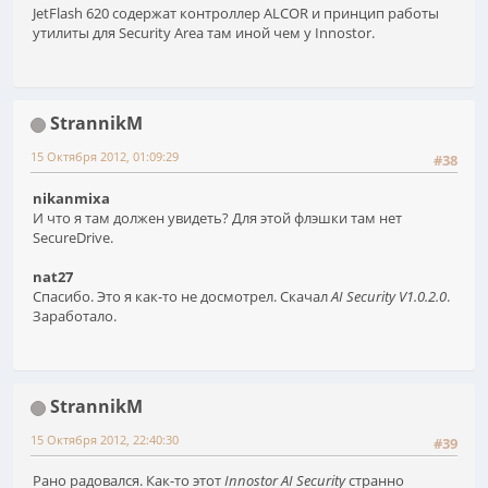
JetFlash 620 содержат контроллер ALCOR и принцип работы
утилиты для Security Area там иной чем у Innostor.
StrannikM
15 Октября 2012, 01:09:29
#38
nikanmixa
И что я там должен увидеть? Для этой флэшки там нет
SecureDrive.
nat27
Спасибо. Это я как-то не досмотрел. Скачал
AI Security V1.0.2.0
.
Заработало.
StrannikM
15 Октября 2012, 22:40:30
#39
Рано радовался. Как-то этот
Innostor AI Security
странно