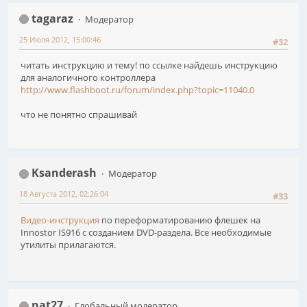
tagaraz
Модератор
25 Июля 2012, 15:00:46
#32
читать инструкцию и тему! по ссылке найдешь инструкцию
для аналогичного контроллера
http://www.flashboot.ru/forum/index.php?topic=11040.0
что не понятно спрашивай
Ksanderash
Модератор
18 Августа 2012, 02:26:04
#33
Видео-инструкция
по переформатированию флешек на
Innostor IS916 с созданием DVD-раздела. Все необходимые
утилиты прилагаются.
nat27
Глобальный модератор