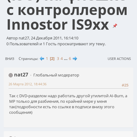
с контроллером
Innostor IS9xx
Автор nat27, 24 Декабря 2011, 16:14:10
0 Пользователей и 1 Гость просматривают эту тему.
1
2
3
4
...
6
Страницы
ВНИЗ
USER ACTIONS
nat27
Глобальный модератор
26 Марта 2012, 18:44:36
#25
Так с DVD-разделом надо работать другой утилитой AI-Burn, а
MP только для разбиения, по крайней мере у меня
так(подробности есть по ссылке в подписи внизу этого
сообщения)