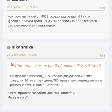
03 Апреля 2012, 09:18:59
#30
контроллер Innostor_902E создал двд раздел 4.7 гига
флешка 16 гига трансценд 780. правильно определяется и
распознается на компьютерах.
nikanmixa
25 Июля 2012, 14:30:36
#31
Цитата: asbizon от 03 Апреля 2012, 09:18:59
контроллер Innostor_902E создал двд раздел 4.7 гига
флешка 16 гига трансценд 780. правильно определяется и
распознается на компьютерах.
А весь процесс создания можешь описать?
Или в личку?