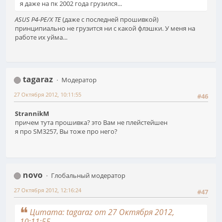
я даже на пк 2002 года грузился...
ASUS P4-PE/X TE
(даже с последней прошивкой)
принципиально не грузится ни с какой флэшки. У меня на
работе их уйма...
tagaraz
Модератор
27 Октября 2012, 10:11:55
#46
StrannikM
причем тута прошивка? это Вам не плейстейшен
я про SM3257, Вы тоже про него?
novo
Глобальный модератор
27 Октября 2012, 12:16:24
#47
Цитата: tagaraz от 27 Октября 2012,
10:11:55