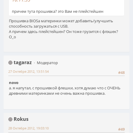
причем тута прошивка? это Вам не плейстейшен
Прошивка BIOSа материнки может добавить/улучшить
способность загружаться с USB.
А причем здесь плейстейшен? Он тоже грузится с флэшек?
О_о
tagaraz
Модератор
27 Октября 2012, 13:51:54
#48
novo
а. я напутал, с прошивкой флешки, хотя думаю что с ОЧЕНЬ
древними материнками не очень важна прошивка.
Rokus
28 Октября 2012, 19:03:10
#49