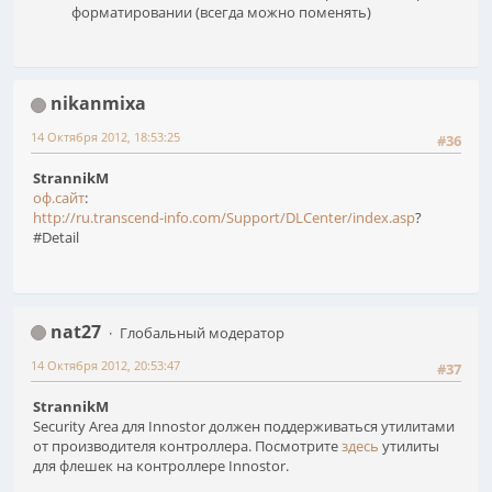
форматировании (всегда можно поменять)
nikanmixa
14 Октября 2012, 18:53:25
#36
StrannikM
оф.сайт
:
http://ru.transcend-info.com/Support/DLCenter/index.asp
?
#Detail
nat27
Глобальный модератор
14 Октября 2012, 20:53:47
#37
StrannikM
Security Area для Innostor должен поддерживаться утилитами
от производителя контроллера. Посмотрите
здесь
утилиты
для флешек на контроллере Innostor.