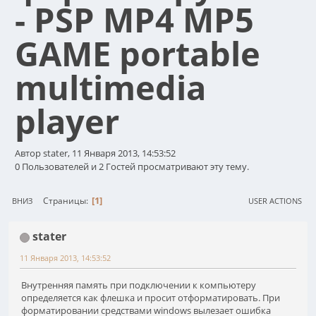
- PSP MP4 MP5
GAME portable
multimedia
player
Автор stater, 11 Января 2013, 14:53:52
0 Пользователей и 2 Гостей просматривают эту тему.
1
Страницы
ВНИЗ
USER ACTIONS
stater
11 Января 2013, 14:53:52
Внутренняя память при подключении к компьютеру
определяется как флешка и просит отформатировать. При
форматировании средствами windows вылезает ошибка