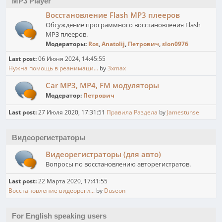
MP3 Player
Восстановление Flash MP3 плееров
Обсуждение программного восстановления Flash
MP3 плееров.
Модераторы:
Ros
,
Anatolij
,
Петрович
,
slon0976
Last post:
06 Июня 2024, 14:45:55
Нужна помощь в реанимаци...
by
3xmax
Car MP3, MP4, FM модуляторы
Модератор:
Петрович
Last post:
27 Июля 2020, 17:31:51
Правила Раздела
by
Jamestunse
Видеорегистраторы
Видеорегистраторы (для авто)
Вопросы по восстановлению авторегистратов.
Last post:
22 Марта 2020, 17:41:55
Восстановление видеореги...
by
Duseon
For English speaking users