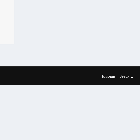
|
Помощь
Вверх ▲