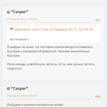
*Casper*
27 Апреля 2012, 18:52:28
#63
Цитата: nat27 от 25 Апреля 2012, 16:16:35
это сколько?
В цифрах не знаю. На тестовом компе винда поставилась
быстрее с алкоровской флешкой. Причем значительно
быстрее.
Пока некада, освобожусь затесчу. Кста, чем лучше тестить
скорость?
*Casper*
28 Апреля 2012, 09:41:37
#64
В общем я кажется ничерта не понял.