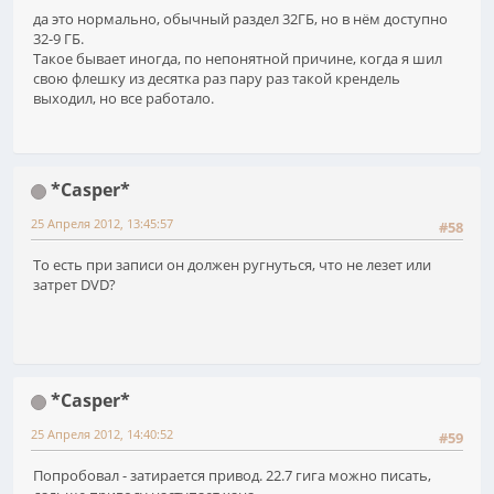
да это нормально, обычный раздел 32ГБ, но в нём доступно
32-9 ГБ.
Такое бывает иногда, по непонятной причине, когда я шил
свою флешку из десятка раз пару раз такой крендель
выходил, но все работало.
*Casper*
25 Апреля 2012, 13:45:57
#58
То есть при записи он должен ругнуться, что не лезет или
затрет DVD?
*Casper*
25 Апреля 2012, 14:40:52
#59
Попробовал - затирается привод. 22.7 гига можно писать,