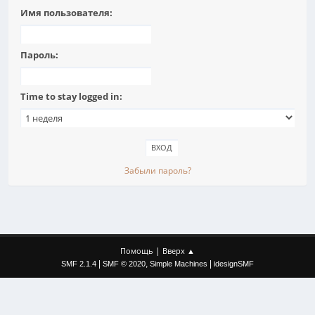
Имя пользователя:
Пароль:
Time to stay logged in:
Забыли пароль?
|
Помощь
Вверх ▲
|
,
|
SMF 2.1.4
SMF © 2020
Simple Machines
idesignSMF