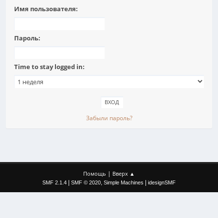
Имя пользователя:
Пароль:
Time to stay logged in:
Забыли пароль?
|
Помощь
Вверх ▲
|
,
|
SMF 2.1.4
SMF © 2020
Simple Machines
idesignSMF