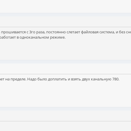
а прошивается с 3го раза, постоянно слетает файловая система, и без
работает в одноканальном режиме.
ет на пределе. Надо было доплатить и взять двух канальную 780.