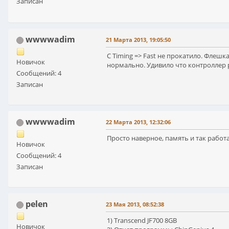
Записан
wwwwadim
21 Марта 2013, 19:05:50
C Timing => Fast не прокатило. Флешк
Новичок
нормально. Удивило что контроллер 
Сообщений: 4
Записан
wwwwadim
22 Марта 2013, 12:32:06
Просто наверное, память и так работа
Новичок
Сообщений: 4
Записан
pelen
23 Мая 2013, 08:52:38
1) Transcend JF700 8GB
Новичок