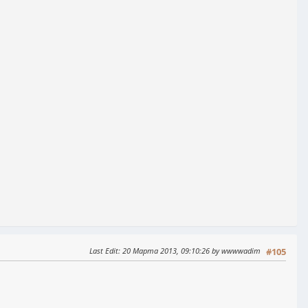
Last Edit
: 20 Марта 2013, 09:10:26 by wwwwadim
#105