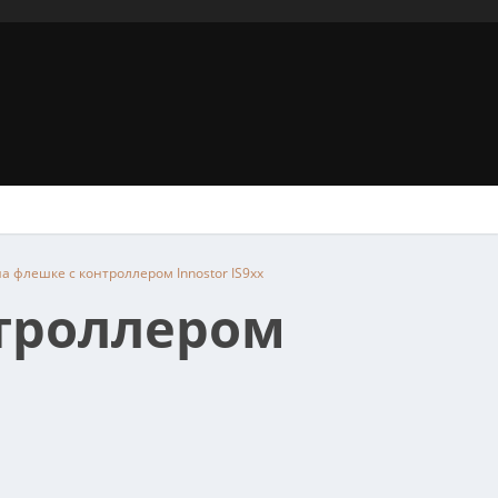
на флешке с контроллером Innostor IS9xx
нтроллером