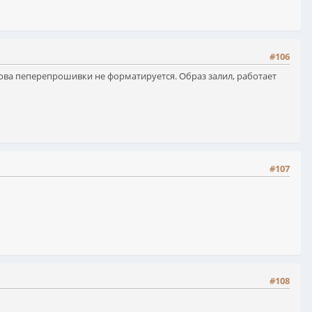
#106
 снова пеперепрошивки не форматируется. Образ залил, работает
#107
#108