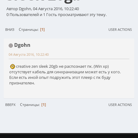
Автор Dgohn, 04 Августа 2016, 10:22:40
0 Пользователей и 1 Гость просматривают эту тему.
1
Страницы
ВНИЗ
USER ACTIONS
Dgohn
04 Августа 2016, 10:22:40
creative zen sleek 20gb не распознает пк. (Win xp)
отсутствует кабель для синхранизации может есть у кого.
Если есть иной опыт подружить этот плеер с пк буду
признателен.
1
Страницы
ВВЕРХ
USER ACTIONS