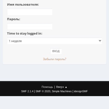
Имя пользователя:
Пароль:
Time to stay logged in:
Забыли пароль?
|
Помощь
Вверх ▲
|
,
|
SMF 2.1.4
SMF © 2020
Simple Machines
idesignSMF