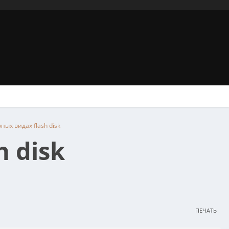
ных видах flash disk
 disk
ПЕЧАТЬ