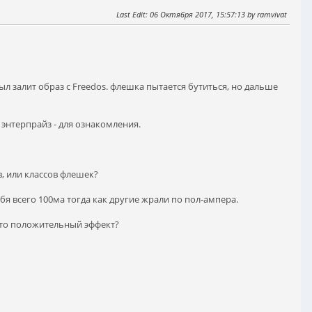
Last Edit
: 06 Октября 2017, 15:57:13 by ramvivat
ыл залит образ с Freedos. флешка пытается бутиться, но дальше
 энтерпрайз - для ознакомления.
, или классов флешек?
бя всего 100ма тогда как другие жрали по пол-ампера.
 это положительный эффект?