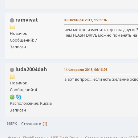
ramvivat
06 Октября 2017, 15:59:36
чем можно изменить одно на другое
Новичок
чем FLASH DRIVE можно поменять на U
Сообщений: 7
Записан
luda2004dah
14 Февраля 2018, 06:16:26
а вот вопрос.... если есть желание о
Новичок
Сообщений: 4
Расположение: Russia
Записан
1
Страницы
ВВЕРХ
Форум - FlashBoot.ru
USB Flash Drive
Создание загрузочных USB Fl