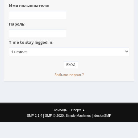
Имя пользователя:
Пароль:
Time to stay logged in:
Забыли пароль?
|
Помощь
Вверх ▲
|
,
|
SMF 2.1.4
SMF © 2020
Simple Machines
idesignSMF