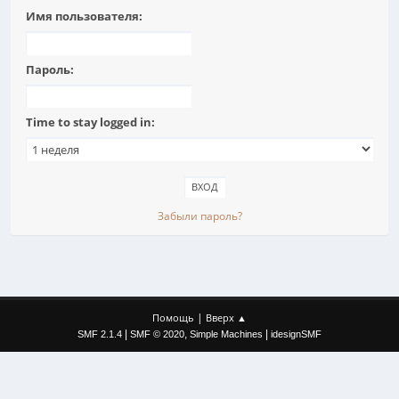
Имя пользователя:
Пароль:
Time to stay logged in:
Забыли пароль?
|
Помощь
Вверх ▲
|
,
|
SMF 2.1.4
SMF © 2020
Simple Machines
idesignSMF