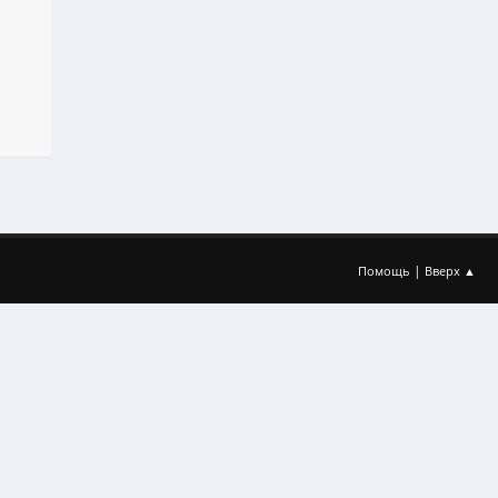
|
Помощь
Вверх ▲