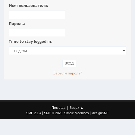
Имя пользователя:
Пароль:
Time to stay logged in:
Забыли пароль?
|
Помощь
Вверх ▲
|
,
|
SMF 2.1.4
SMF © 2020
Simple Machines
idesignSMF