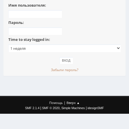
Имя пользователя:
Пароль:
Time to stay logged in:
Забыли пароль?
|
Помощь
Вверх ▲
|
,
|
SMF 2.1.4
SMF © 2020
Simple Machines
idesignSMF