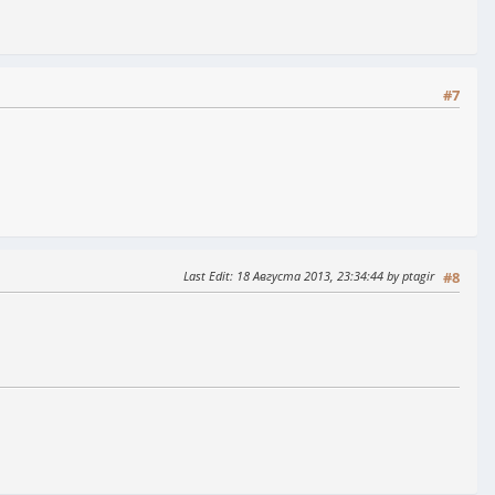
#7
Last Edit
: 18 Августа 2013, 23:34:44 by ptagir
#8