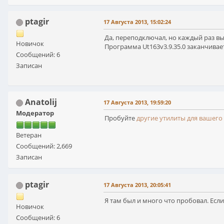
ptagir
17 Августа 2013, 15:02:24
Да, переподключал, но каждый раз вы
Новичок
Программа Ut163v3.9.35.0 заканчивае
Сообщений: 6
Записан
Anatolij
17 Августа 2013, 19:59:20
Модератор
Пробуйте
другие утилиты для вашего
Ветеран
Сообщений: 2,669
Записан
ptagir
17 Августа 2013, 20:05:41
Я там был и много что пробовал. Есл
Новичок
Сообщений: 6