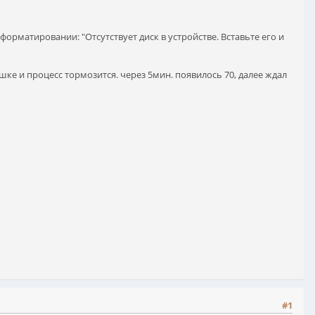
форматировании: "Отсутствует диск в устройстве. Вставьте его и
эшке и процесс тормозится. через 5мин. появилось 70, далее ждал
#1