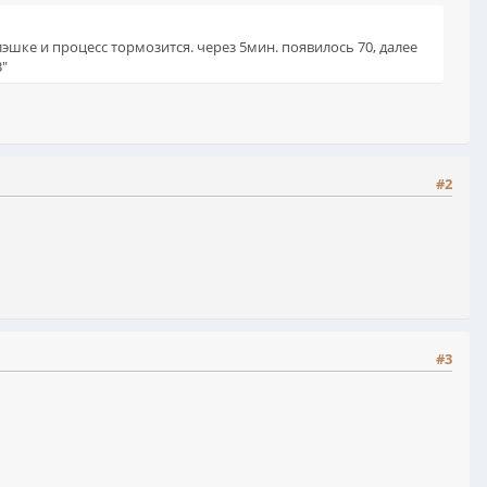
лэшке и процесс тормозится. через 5мин. появилось 70, далее
B"
#2
#3