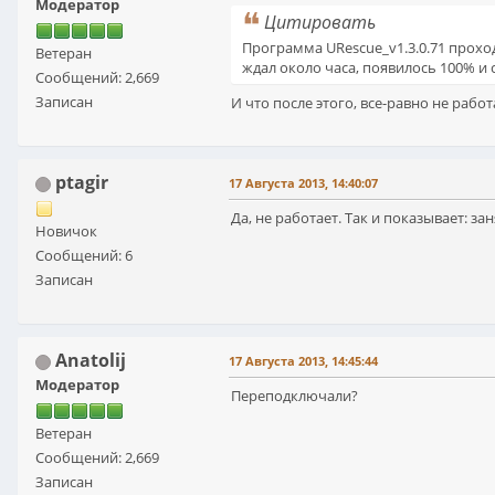
Модератор
Цитировать
Программа URescue_v1.3.0.71 проход
Ветеран
ждал около часа, появилось 100% и со
Сообщений: 2,669
Записан
И что после этого, все-равно не работ
ptagir
17 Августа 2013, 14:40:07
Да, не работает. Так и показывает: зан
Новичок
Сообщений: 6
Записан
Anatolij
17 Августа 2013, 14:45:44
Модератор
Переподключали?
Ветеран
Сообщений: 2,669
Записан